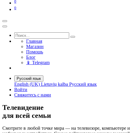
0
0
Главная
Магазин
Помощь
Блог
📱 Telegram
Русский язык
English (UK)
Lietuvių kalba
Русский язык
Войти
Свяжитесь с нами
Телевидение
для всей семьи
Смотрите в любой точке мира — на телевизоре, компьютере и