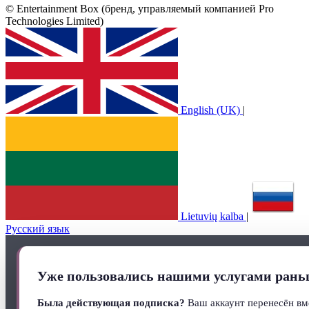
© Entertainment Box (бренд, управляемый компанией Pro
Technologies Limited)
English (UK)
|
Lietuvių kalba
|
Русский язык
Уже пользовались нашими услугами рань
Была действующая подписка?
Ваш аккаунт перенесён вм