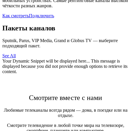
мобильных устройствах. Самые рейтинговые каналы высокой
чёткости разных жанров.
Как смотреть
Подключить
Пакеты каналов
Sputnik, Parus, VIP Media, Grand и Globus TV — выберите
подходящий пакет.
See All
Your Dynamic Snippet will be displayed here... This message is
displayed because you did not provide enough options to retrieve its
content.
Смотрите вместе с нами
Любимые телеканалы всегда рядом — дома, в поездке или на
отдыхе.
Смотрите телевидение в любой точке мира на телевизоре,
смартфоне, планшете или компьютере.