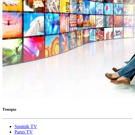
Товары
Sputnik TV
Parus TV